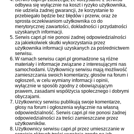
odbywa się wyłącznie na koszt i ryzyko użytkownika,
nie udziela żadnej gwarancji, że korzystanie to
przebiegało będzie bez błędów i przerw, oraz że
sprosta oczekiwaniom użytkownika co do
merytorycznej zawartości, dokładności i przydatności
uzyskanych informacji.
Serwis capri.pl nie ponosi żadnej odpowiedzialności
za jakiekolwiek skutki wykorzystania przez
użytkownika informacji uzyskanych za pośrednictwem
serwisu.
W ramach serwisu capri.pl gromadzone są różne
materiały i informacje związane z interesującymi nas
samochodami. Użytkownicy serwisu mają możliwość
zamieszczania swoich komentarzy, głosów na forum i
ogłoszeń, w celu wymiany informacji i opinii,
wyłącznie w sposób zgodny z obowiązującym
prawem, zasadami współżycia społecznego i dobrymi
obyczajami.
Użytkownicy serwisu publikują swoje komentarze,
głosy na forum i ogłoszenia wyłącznie na własną
odpowiedzialność. Serwis capri.pl nie ponosi żadnej
odpowiedzialności za treści zamieszczane przez
użytkowników.
Użytkownicy serwisu capri.pl przez umieszczanie w