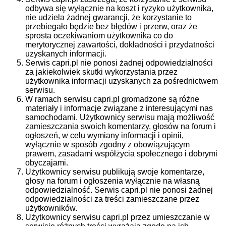
odbywa się wyłącznie na koszt i ryzyko użytkownika,
nie udziela żadnej gwarancji, że korzystanie to
przebiegało będzie bez błędów i przerw, oraz że
sprosta oczekiwaniom użytkownika co do
merytorycznej zawartości, dokładności i przydatności
uzyskanych informacji.
Serwis capri.pl nie ponosi żadnej odpowiedzialności
za jakiekolwiek skutki wykorzystania przez
użytkownika informacji uzyskanych za pośrednictwem
serwisu.
W ramach serwisu capri.pl gromadzone są różne
materiały i informacje związane z interesującymi nas
samochodami. Użytkownicy serwisu mają możliwość
zamieszczania swoich komentarzy, głosów na forum i
ogłoszeń, w celu wymiany informacji i opinii,
wyłącznie w sposób zgodny z obowiązującym
prawem, zasadami współżycia społecznego i dobrymi
obyczajami.
Użytkownicy serwisu publikują swoje komentarze,
głosy na forum i ogłoszenia wyłącznie na własną
odpowiedzialność. Serwis capri.pl nie ponosi żadnej
odpowiedzialności za treści zamieszczane przez
użytkowników.
Użytkownicy serwisu capri.pl przez umieszczanie w