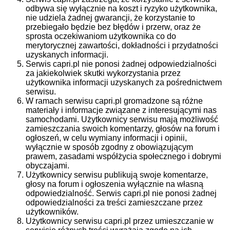
odbywa się wyłącznie na koszt i ryzyko użytkownika,
nie udziela żadnej gwarancji, że korzystanie to
przebiegało będzie bez błędów i przerw, oraz że
sprosta oczekiwaniom użytkownika co do
merytorycznej zawartości, dokładności i przydatności
uzyskanych informacji.
Serwis capri.pl nie ponosi żadnej odpowiedzialności
za jakiekolwiek skutki wykorzystania przez
użytkownika informacji uzyskanych za pośrednictwem
serwisu.
W ramach serwisu capri.pl gromadzone są różne
materiały i informacje związane z interesującymi nas
samochodami. Użytkownicy serwisu mają możliwość
zamieszczania swoich komentarzy, głosów na forum i
ogłoszeń, w celu wymiany informacji i opinii,
wyłącznie w sposób zgodny z obowiązującym
prawem, zasadami współżycia społecznego i dobrymi
obyczajami.
Użytkownicy serwisu publikują swoje komentarze,
głosy na forum i ogłoszenia wyłącznie na własną
odpowiedzialność. Serwis capri.pl nie ponosi żadnej
odpowiedzialności za treści zamieszczane przez
użytkowników.
Użytkownicy serwisu capri.pl przez umieszczanie w