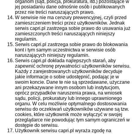
organom (sąd, policja, prokuratura, itd.) pozostające w
jej posiadaniu dane odnośnie osób i publikowanych
przez nie treści naruszających prawo.
W serwisie nie ma cenzury prewencyjnej, czyli przed
zamieszczeniem treści przez użytkowników. Jednak
serwis capri.pl zastrzega sobie prawo do usuwania już
zamieszczonych treści naruszających niniejszy
regulamin.
Serwis capri.pl zastrzega sobie prawo do blokowania
kont i tym samym uczestnictwa w serwisie osób
naruszających niniejszy regulamin.
Serwis capri.pl dokłada najlepszych starań, aby
zapewnić ochronę prywatności użytkowników serwisu.
Każdy z zarejestrowanych użytkowników decyduje
jakie informacje o sobie udostępnić, podając je w
swoim koncie. Dane te nie są sprzedawane, użyczane
ani przekazywane innym osobom lub instytucjom,
oprócz przypadków naruszenia prawa, na wniosek
sądu, policji, prokuratury lub innego uprawnionego
organu. W celu możliwie optymalnego dostosowania
serwisu do oczekiwań użytkowników używane są tzw.
cookies, które użytkownik może wyłączyć w swojej
przeglądarce nie powodując tym samym ograniczeń w
dostępie do serwisu.
Użytkownik serwisu capri.pl wyraża zgodę na