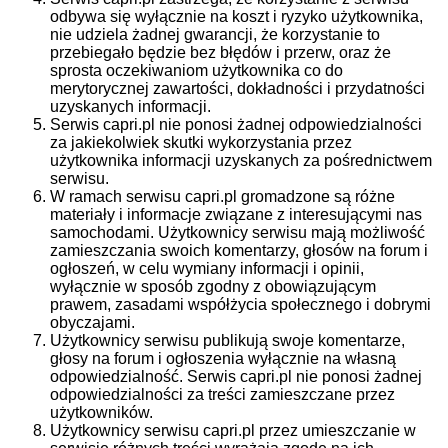
odbywa się wyłącznie na koszt i ryzyko użytkownika,
nie udziela żadnej gwarancji, że korzystanie to
przebiegało będzie bez błędów i przerw, oraz że
sprosta oczekiwaniom użytkownika co do
merytorycznej zawartości, dokładności i przydatności
uzyskanych informacji.
Serwis capri.pl nie ponosi żadnej odpowiedzialności
za jakiekolwiek skutki wykorzystania przez
użytkownika informacji uzyskanych za pośrednictwem
serwisu.
W ramach serwisu capri.pl gromadzone są różne
materiały i informacje związane z interesującymi nas
samochodami. Użytkownicy serwisu mają możliwość
zamieszczania swoich komentarzy, głosów na forum i
ogłoszeń, w celu wymiany informacji i opinii,
wyłącznie w sposób zgodny z obowiązującym
prawem, zasadami współżycia społecznego i dobrymi
obyczajami.
Użytkownicy serwisu publikują swoje komentarze,
głosy na forum i ogłoszenia wyłącznie na własną
odpowiedzialność. Serwis capri.pl nie ponosi żadnej
odpowiedzialności za treści zamieszczane przez
użytkowników.
Użytkownicy serwisu capri.pl przez umieszczanie w