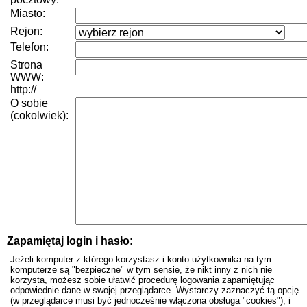
Miasto:
Rejon:
Telefon:
Strona
WWW:
http://
O sobie
(cokolwiek):
Zapamiętaj login i hasło:
Jeżeli komputer z którego korzystasz i konto użytkownika na tym
komputerze są "bezpieczne" w tym sensie, że nikt inny z nich nie
korzysta, możesz sobie ułatwić procedurę logowania zapamiętując
odpowiednie dane w swojej przeglądarce. Wystarczy zaznaczyć tą opcję
(w przeglądarce musi być jednocześnie włączona obsługa "cookies"), i