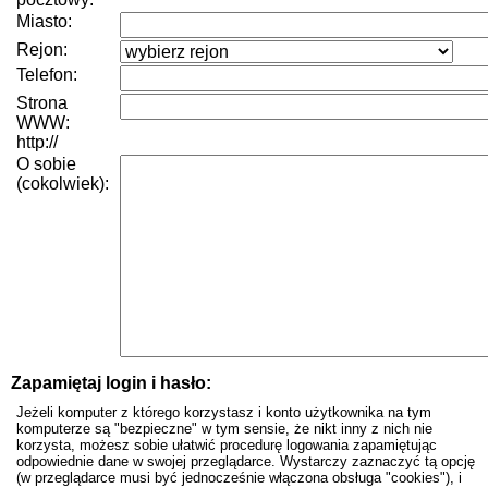
Miasto:
Rejon:
Telefon:
Strona
WWW:
http://
O sobie
(cokolwiek):
Zapamiętaj login i hasło:
Jeżeli komputer z którego korzystasz i konto użytkownika na tym
komputerze są "bezpieczne" w tym sensie, że nikt inny z nich nie
korzysta, możesz sobie ułatwić procedurę logowania zapamiętując
odpowiednie dane w swojej przeglądarce. Wystarczy zaznaczyć tą opcję
(w przeglądarce musi być jednocześnie włączona obsługa "cookies"), i