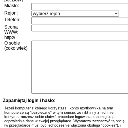
Miasto:
Rejon:
Telefon:
Strona
WWW:
http://
O sobie
(cokolwiek):
Zapamiętaj login i hasło:
Jeżeli komputer z którego korzystasz i konto użytkownika na tym
komputerze są "bezpieczne" w tym sensie, że nikt inny z nich nie
korzysta, możesz sobie ułatwić procedurę logowania zapamiętując
odpowiednie dane w swojej przeglądarce. Wystarczy zaznaczyć tą opcję
(w przeglądarce musi być jednocześnie włączona obsługa "cookies"), i