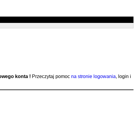
nowego konta !
Przeczytaj pomoc
na stronie logowania
, login i