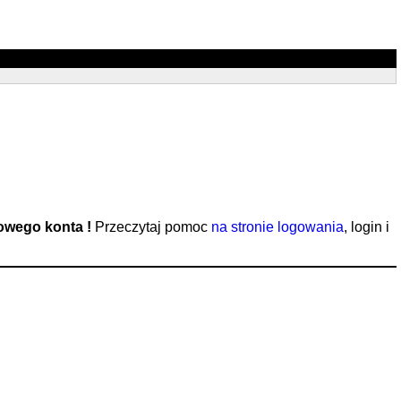
nowego konta !
Przeczytaj pomoc
na stronie logowania
, login i