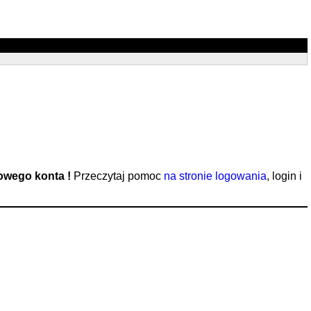
nowego konta !
Przeczytaj pomoc
na stronie logowania
, login i