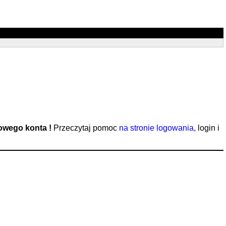
nowego konta !
Przeczytaj pomoc
na stronie logowania
, login i