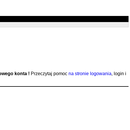
nowego konta !
Przeczytaj pomoc
na stronie logowania
, login i