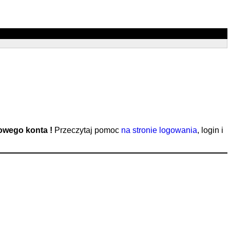
nowego konta !
Przeczytaj pomoc
na stronie logowania
, login i