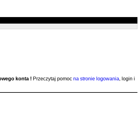
nowego konta !
Przeczytaj pomoc
na stronie logowania
, login i