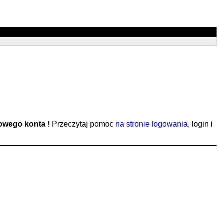
nowego konta !
Przeczytaj pomoc
na stronie logowania
, login i