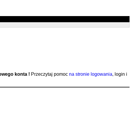
nowego konta !
Przeczytaj pomoc
na stronie logowania
, login i