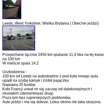
Leeds, West Yorkshire, Wielka Brytania ( Obecnie jeździ)
Przejechane łącznie 2450 km spalanie 11,4 litra na tej trasie
na 100 km
W mieście spala 14,2
Uszkodzenia :
100 km od Leeds na autostradzie z pod koła innego auta
upadł na szybę kamyk i zrobił pajączka.
Naprawa 35 funtów.
Koło Francji urwał mi się zaczep od dalekosiężnych i
musiałem zdemontować drugi.
Poza tym bez najmniejszych problemów.
Auto jeździ i ma się dobrze. Lewa strona nie taka straszna.