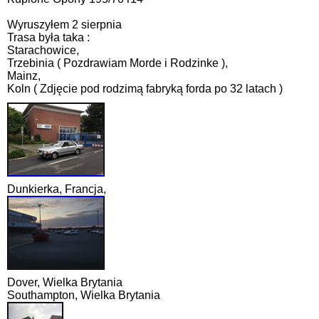
Wyruszyłem 2 sierpnia
Trasa była taka :
Starachowice,
Trzebinia ( Pozdrawiam Morde i Rodzinke ),
Mainz,
Koln ( Zdjęcie pod rodzimą fabryką forda po 32 latach )
Dunkierka, Francja,
Dover, Wielka Brytania
Southampton, Wielka Brytania