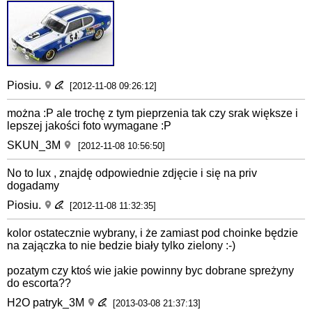
Piosiu.
[2012-11-08 09:26:12]
można :P ale trochę z tym pieprzenia tak czy srak większe i
lepszej jakości foto wymagane :P
SKUN_3M
[2012-11-08 10:56:50]
No to lux , znajdę odpowiednie zdjęcie i się na priv
dogadamy
Piosiu.
[2012-11-08 11:32:35]
kolor ostatecznie wybrany, i że zamiast pod choinke będzie
na zajączka to nie bedzie biały tylko zielony :-)
pozatym czy ktoś wie jakie powinny byc dobrane spreżyny
do escorta??
H2O patryk_3M
[2013-03-08 21:37:13]