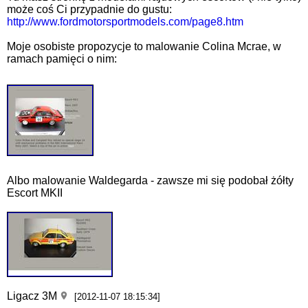
może coś Ci przypadnie do gustu:
http://www.fordmotorsportmodels.com/page8.htm
Moje osobiste propozycje to malowanie Colina Mcrae, w
ramach pamięci o nim:
Albo malowanie Waldegarda - zawsze mi się podobał żółty
Escort MKII
Ligacz 3M
[2012-11-07 18:15:34]