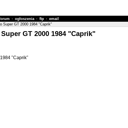
forum
·
ogłoszenia
·
ftp
·
email
nto Super GT 2000 1984 "Caprik"
o Super GT 2000 1984 "Caprik"
 1984 "Caprik"