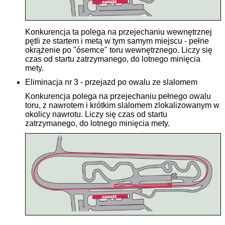
Konkurencja ta polega na przejechaniu wewnętrznej
pętli ze startem i metą w tym samym miejscu - pełne
okrążenie po "ósemce" toru wewnętrznego. Liczy się
czas od startu zatrzymanego, do lotnego minięcia
mety.
Eliminacja nr 3 - przejazd po owalu ze slalomem
Konkurencja polega na przejechaniu pełnego owalu
toru, z nawrotem i krótkim slalomem zlokalizowanym w
okolicy nawrotu. Liczy się czas od startu
zatrzymanego, do lotnego minięcia mety.