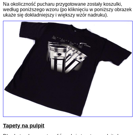
Na okoliczność pucharu przygotowane zostały koszulki,
według poniższego wzoru (po kliknięciu w poniższy obrazek
ukaże się dokładniejszy i większy wzór nadruku).
Tapety na pulpit