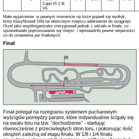
Capri III 2.8i
V6
Małe wyjaśnienie: w pewnym momencie na torze pojawił się wydruk,
który klasyfikował Orła na właściwym miejscu adekwatnie do osiągnięć.
Orzeł jako współorganizator zrezygnował jednak z udziału w finale, co
spowodowało poprzesuwanie się miejsc, i wprowadziło pewne niejasności
co do ustawienia par finałowych.
Finał
Finał polegał na rozegraniu systemem pucharowym
wyścigów pomiędzy parami, które indywidualnie ścigały się
na owalu toru na tzw. "dochodzenie" - startując
równocześnie z przeciwległych stron toru, i pokonując ilość
okrążeń zależną od etapu finału. W 1/8 i 1/4 finału