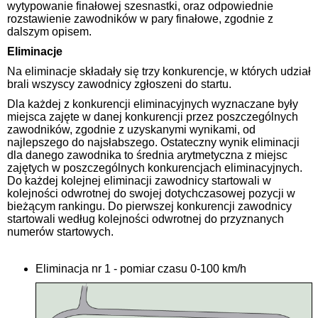
wytypowanie finałowej szesnastki, oraz odpowiednie
rozstawienie zawodników w pary finałowe, zgodnie z
dalszym opisem.
Eliminacje
Na eliminacje składały się trzy konkurencje, w których udział
brali wszyscy zawodnicy zgłoszeni do startu.
Dla każdej z konkurencji eliminacyjnych wyznaczane były
miejsca zajęte w danej konkurencji przez poszczególnych
zawodników, zgodnie z uzyskanymi wynikami, od
najlepszego do najsłabszego. Ostateczny wynik eliminacji
dla danego zawodnika to średnia arytmetyczna z miejsc
zajętych w poszczególnych konkurencjach eliminacyjnych.
Do każdej kolejnej eliminacji zawodnicy startowali w
kolejności odwrotnej do swojej dotychczasowej pozycji w
bieżącym rankingu. Do pierwszej konkurencji zawodnicy
startowali według kolejności odwrotnej do przyznanych
numerów startowych.
Eliminacja nr 1 - pomiar czasu 0-100 km/h