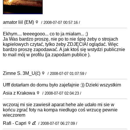
amator liil (EM)
/ 2008-07-07 00:57:16 /
Ekhym.... teeeegooo... co to ja miałam... ;)
Ja Was bardzo proszę, nie po to nie śpię żeby o strojach
kąpielowych czytać, tylko żeby ZDJĘCIA! oglądać. Więc
bardzo proszę zapodawać. A jak ktoś się wstydzi publicznie
to mail mój w profilu (ja zapodam publice ).
Zimne S. 3M_U(ć)
/ 2008-07-07 01:07:59 /
Ufff dotarłam do domu było zajefajnie :)) Dzieki wszystkim
Asia z Krakowa
/ 2008-07-07 02:04:23 /
wczoraj mi sie zawiesił aparat hehe ale udało mi sie w
końcu zgrać foty na kompa niedługo coś wrzucę pewnie
wieczorem
Rafi - Capri
/ 2008-07-07 06:27:09 /