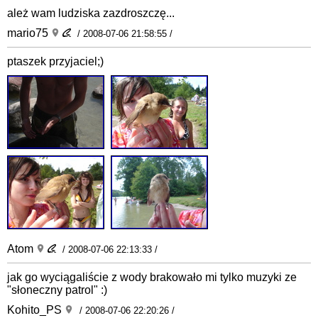
ależ wam ludziska zazdroszczę...
mario75
/ 2008-07-06 21:58:55 /
ptaszek przyjaciel;)
Atom
/ 2008-07-06 22:13:33 /
jak go wyciągaliście z wody brakowało mi tylko muzyki ze
"słoneczny patrol" :)
Kohito_PS
/ 2008-07-06 22:20:26 /