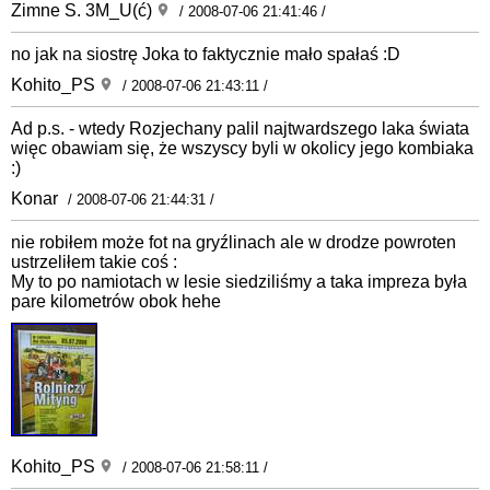
Zimne S. 3M_U(ć)
/ 2008-07-06 21:41:46 /
no jak na siostrę Joka to faktycznie mało spałaś :D
Kohito_PS
/ 2008-07-06 21:43:11 /
Ad p.s. - wtedy Rozjechany palil najtwardszego laka świata
więc obawiam się, że wszyscy byli w okolicy jego kombiaka
:)
Konar
/ 2008-07-06 21:44:31 /
nie robiłem może fot na gryźlinach ale w drodze powroten
ustrzeliłem takie coś :
My to po namiotach w lesie siedziliśmy a taka impreza była
pare kilometrów obok hehe
Kohito_PS
/ 2008-07-06 21:58:11 /