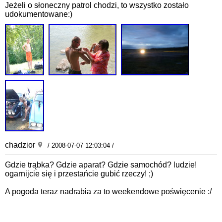
Jeżeli o słoneczny patrol chodzi, to wszystko zostało
udokumentowane:)
chadzior
/ 2008-07-07 12:03:04 /
Gdzie trąbka? Gdzie aparat? Gdzie samochód? ludzie!
ogarnijcie się i przestańcie gubić rzeczy! ;)
A pogoda teraz nadrabia za to weekendowe poświęcenie :/