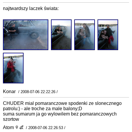
najtwardszy laczek świata:
Konar
/ 2008-07-06 22:22:26 /
CHUDER mial pomaranczowe spodenki ze slonecznego
patrolu:) - ale troche za male balony;D
suma sumarum ja go wylowilem bez pomaranczowych
szortow
Atom
/ 2008-07-06 22:26:53 /