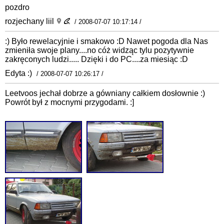
pozdro
rozjechany liil
/ 2008-07-07 10:17:14 /
:) Było rewelacyjnie i smakowo :D Nawet pogoda dla Nas
zmieniła swoje plany....no cóż widząc tylu pozytywnie
zakręconych ludzi..... Dzięki i do PC....za miesiąc :D
Edyta :)
/ 2008-07-07 10:26:17 /
Leetvoos jechał dobrze a gówniany całkiem dosłownie :)
Powrót był z mocnymi przygodami. :]