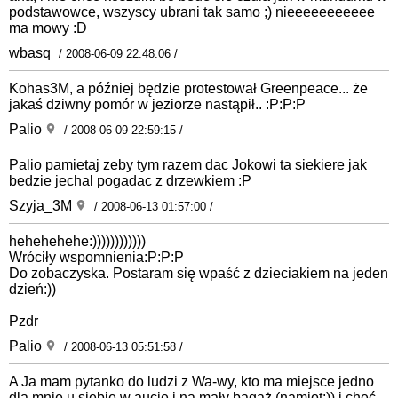
podstawowce, wszyscy ubrani tak samo ;) nieeeeeeeeeee
ma mowy :D
wbasq
/ 2008-06-09 22:48:06 /
Kohas3M, a później będzie protestował Greenpeace... że
jakaś dziwny pomór w jeziorze nastąpił.. :P:P:P
Palio
/ 2008-06-09 22:59:15 /
Palio pamietaj zeby tym razem dac Jokowi ta siekiere jak
bedzie jechal pogadac z drzewkiem :P
Szyja_3M
/ 2008-06-13 01:57:00 /
hehehehehe:))))))))))))
Wróciły wspomnienia:P:P:P
Do zobaczyska. Postaram się wpaść z dzieciakiem na jeden
dzień:))
Pzdr
Palio
/ 2008-06-13 05:51:58 /
A Ja mam pytanko do ludzi z Wa-wy, kto ma miejsce jedno
dla mnie u siebie w aucie i na mały bagaż (namiot:)) i chęć