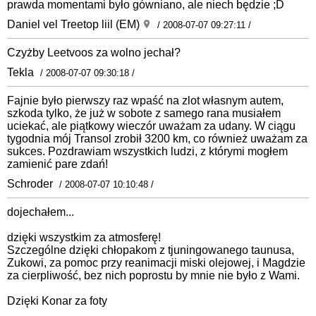
prawda momentami było gówniano, ale niech będzie ;D
Daniel vel Treetop liil (EM)
/ 2008-07-07 09:27:11 /
Czyżby Leetvoos za wolno jechał?
Tekla
/ 2008-07-07 09:30:18 /
Fajnie było pierwszy raz wpaść na zlot własnym autem,
szkoda tylko, że już w sobote z samego rana musiałem
uciekać, ale piątkowy wieczór uważam za udany. W ciągu
tygodnia mój Transol zrobił 3200 km, co również uważam za
sukces. Pozdrawiam wszystkich ludzi, z którymi mogłem
zamienić pare zdań!
Schroder
/ 2008-07-07 10:10:48 /
dojechałem...
dzięki wszystkim za atmosferę!
Szczególne dzięki chłopakom z tjuningowanego taunusa,
Zukowi, za pomoc przy reanimacji miski olejowej, i Magdzie
za cierpliwość, bez nich poprostu by mnie nie było z Wami.
Dzięki Konar za foty