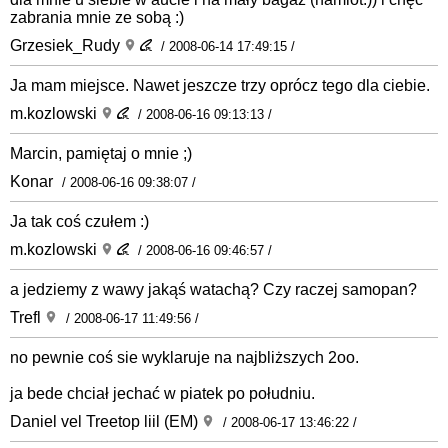
zabrania mnie ze sobą :)
Grzesiek_Rudy
/ 2008-06-14 17:49:15 /
Ja mam miejsce. Nawet jeszcze trzy oprócz tego dla ciebie.
m.kozlowski
/ 2008-06-16 09:13:13 /
Marcin, pamiętaj o mnie ;)
Konar
/ 2008-06-16 09:38:07 /
Ja tak coś czułem :)
m.kozlowski
/ 2008-06-16 09:46:57 /
a jedziemy z wawy jakąś watachą? Czy raczej samopan?
Trefl
/ 2008-06-17 11:49:56 /
no pewnie coś sie wyklaruje na najbliższych 2oo.
ja bede chciał jechać w piatek po południu.
Daniel vel Treetop liil (EM)
/ 2008-06-17 13:46:22 /