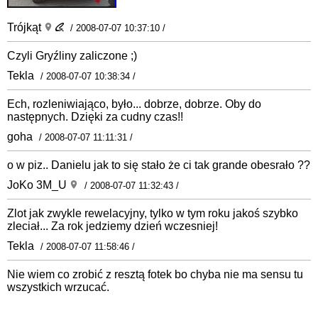
Trójkąt
/ 2008-07-07 10:37:10 /
Czyli Gryźliny zaliczone ;)
Tekla
/ 2008-07-07 10:38:34 /
Ech, rozleniwiająco, było... dobrze, dobrze. Oby do
następnych. Dzięki za cudny czas!!
goha
/ 2008-07-07 11:11:31 /
o w piz.. Danielu jak to się stało że ci tak grande obesrało ??
JoKo 3M_U
/ 2008-07-07 11:32:43 /
Zlot jak zwykle rewelacyjny, tylko w tym roku jakoś szybko
zleciał... Za rok jedziemy dzień wczesniej!
Tekla
/ 2008-07-07 11:58:46 /
Nie wiem co zrobić z resztą fotek bo chyba nie ma sensu tu
wszystkich wrzucać.