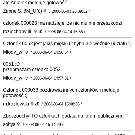
ale Aniołek melduje gotowość.
Zimne S. 3M_U(ć)
/ 2008-06-03 23:39:32 /
członek 000023 ma nadzieję, że nic mu nie przeszkodzi
rozjechany liil
/ 2008-06-04 14:16:55 /
Członek 0052 jest jakiś miękki i chyba nie weźmie udziału :(
Młody_wFe
/ 2008-06-04 14:56:54 /
0051 :D
przepraszam członka 0052
Młody_wFe
/ 2008-06-04 14:57:31 /
Członek 000033 pozdrawia innych członków i melduje
gotowość :)
m.kozlowski
/ 2008-06-04 15:08:36 /
Zboczoochy!!! O członkach gadaja na forum publicznym :P
sołtys
/ 2008-06-04 15:14:49 /