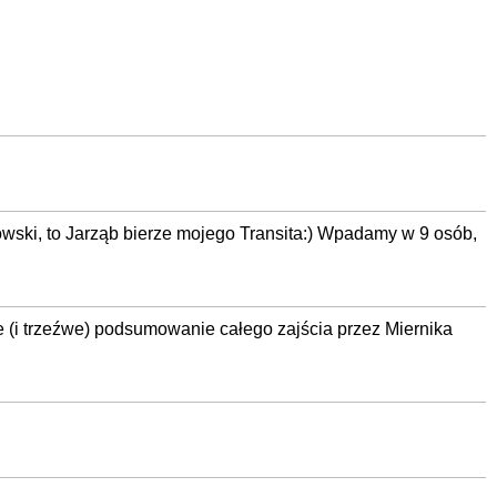
owski, to Jarząb bierze mojego Transita:) Wpadamy w 9 osób,
 (i trzeźwe) podsumowanie całego zajścia przez Miernika