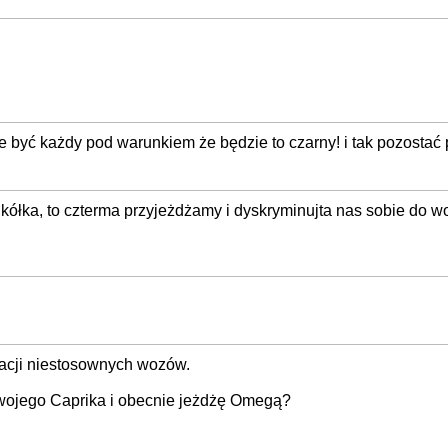
e być każdy pod warunkiem że będzie to czarny! i tak pozostać 
 kółka, to czterma przyjeżdżamy i dyskryminujta nas sobie do w
nacji niestosownych wozów.
wojego Caprika i obecnie jeżdżę Omegą?