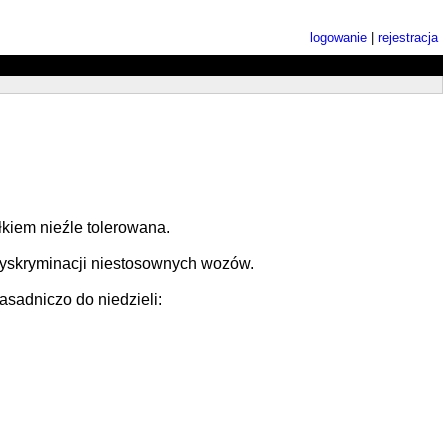
logowanie
|
rejestracja
kiem nieźle tolerowana.
 dyskryminacji niestosownych wozów.
asadniczo do niedzieli: