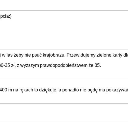
pcia:)
ej w las żeby nie psuć krajobrazu. Przewidujemy zielone karty 
e 30-35 zł, z wyższym prawdopodobieństwem że 35.
00 m na rękach to dziękuje, a ponadto nie będę mu pokazywać 