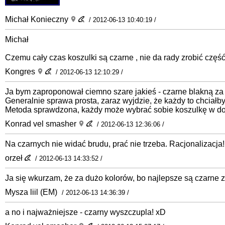
Michał Konieczny
/ 2012-06-13 10:40:19 /
Michał
Czemu cały czas koszulki są czarne , nie da rady zrobić część
Kongres
/ 2012-06-13 12:10:29 /
Ja bym zaproponował ciemno szare jakieś - czarne blakną za sz
Generalnie sprawa prosta, zaraz wyjdzie, że każdy to chciałby
Metoda sprawdzona, każdy może wybrać sobie koszulkę w dowol
Konrad vel smasher
/ 2012-06-13 12:36:06 /
Na czarnych nie widać brudu, prać nie trzeba. Racjonalizacja!
orzeł
/ 2012-06-13 14:33:52 /
Ja się wkurzam, że za dużo kolorów, bo najlepsze są czarne z 
Mysza liil (EM)
/ 2012-06-13 14:36:39 /
a no i najważniejsze - czarny wyszczupla! xD