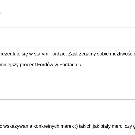
)
 prezentuje się w starym Fordzie. Zastrzegamy sobie możliwoś
 mniejszy procent Fordów w Fordach ;\
ć wskazywania konkretnych marek ;) takich jak biały merc, czy g