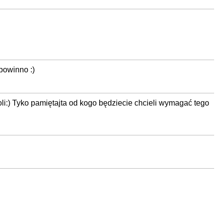
powinno :)
oli:) Tyko pamiętajta od kogo będziecie chcieli wymagać tego