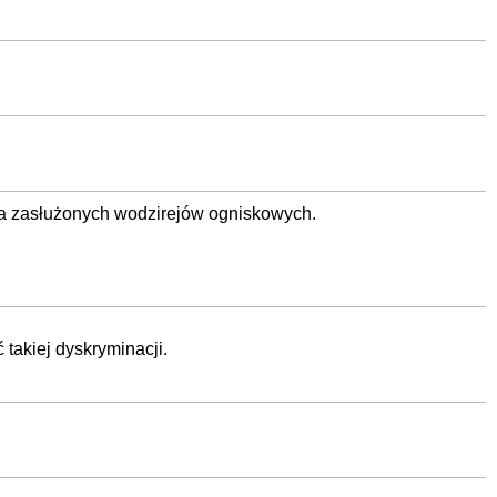
dla zasłużonych wodzirejów ogniskowych.
takiej dyskryminacji.