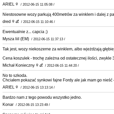
ARIEL
/ 2012-06-15 11:05:08 /
Niestosowne wozy parkują 400metrów za winklem i dalej z pa
dred
/ 2012-06-15 11:10:46 /
Ewentualnie z... capcia ;)
Mysza liil (EM)
/ 2012-06-15 11:37:13 /
Tak jest, wozy niekoszerne za winklem, albo wjeżdżają głębi
Cena koszulek - trochę zależna od ostatecznej ilości, zwykl
Michał Konieczny
/ 2012-06-15 11:44:20 /
No to szkoda.
Chciałem pokazać synkowi fajne Fordy ale jak mam go nieść 4
ARIEL
/ 2012-06-15 13:13:14 /
Bardzo nam z tego powodu wszystko jedno.
Konar
/ 2012-06-15 13:23:49 /