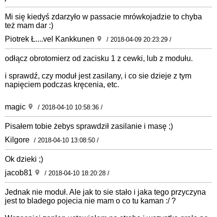
Mi się kiedyś zdarzyło w passacie mrówkojadzie to chyba
też mam dar :)
Piotrek Ł....vel Kankkunen
/ 2018-04-09 20:23:29 /
odłącz obrotomierz od zacisku 1 z cewki, lub z modułu.
i sprawdź, czy moduł jest zasilany, i co sie dzieje z tym
napięciem podczas kręcenia, etc.
magic
/ 2018-04-10 10:58:36 /
Pisałem tobie żebys sprawdził zasilanie i masę ;)
Kilgore
/ 2018-04-10 13:08:50 /
Ok dzieki ;)
jacob81
/ 2018-04-10 18:20:28 /
Jednak nie moduł. Ale jak to sie stało i jaka tego przyczyna
jest to bladego pojecia nie mam o co tu kaman :/ ?