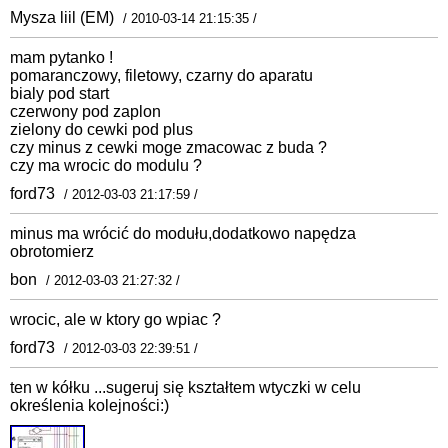
Mysza liil (EM)
/ 2010-03-14 21:15:35 /
mam pytanko !
pomaranczowy, filetowy, czarny do aparatu
bialy pod start
czerwony pod zaplon
zielony do cewki pod plus
czy minus z cewki moge zmacowac z buda ?
czy ma wrocic do modulu ?
ford73
/ 2012-03-03 21:17:59 /
minus ma wrócić do modułu,dodatkowo napędza
obrotomierz
bon
/ 2012-03-03 21:27:32 /
wrocic, ale w ktory go wpiac ?
ford73
/ 2012-03-03 22:39:51 /
ten w kółku ...sugeruj się kształtem wtyczki w celu
określenia kolejności:)