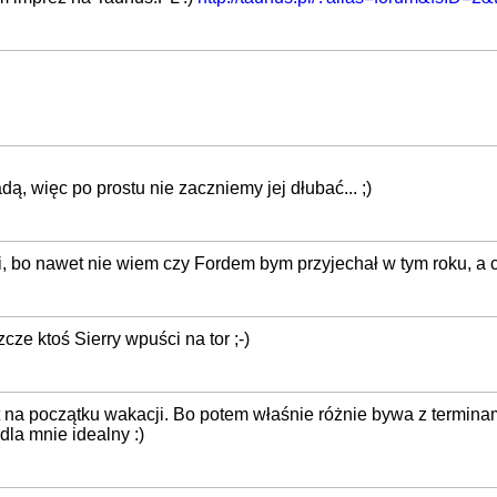
ą, więc po prostu nie zaczniemy jej dłubać... ;)
, bo nawet nie wiem czy Fordem bym przyjechał w tym roku, a c
ze ktoś Sierry wpuści na tor ;-)
t na początku wakacji. Bo potem właśnie różnie bywa z terminam
dla mnie idealny :)