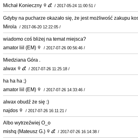
Michał Konieczny
/ 2017-05-24 11:00:51 /
Gdyby na pucharze okazało się, że jest możliwość zakupu kos
Mirola
/ 2017-06-20 12:22:05 /
wiadomo coś bliżej na temat miejsca?
amator liil (EM)
/ 2017-07-26 00:56:46 /
Miedziana Góra .
alwax
/ 2017-07-26 11:25:18 /
ha ha ha ;)
amator liil (EM)
/ 2017-07-26 14:33:46 /
alwax obudź że się :)
najdos
/ 2017-07-26 16:11:21 /
Albo wytrzeźwiej O_o
mishq (Mateusz G.)
/ 2017-07-26 16:14:38 /