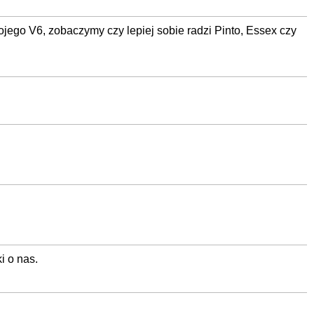
ojego V6, zobaczymy czy lepiej sobie radzi Pinto, Essex czy
i o nas.