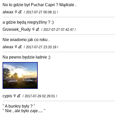
No to gdzie był Puchar Capri ? Mądrale .
alwax
/ 2017-07-27 00:08:11 /
a gdzie będą niegryźliny ? :)
Grzesiek_Rudy
/ 2017-07-27 07:42:47 /
Nie wiadomo jak co roku .
alwax
/ 2017-07-27 23:20:19 /
Na pewno będzie ładnie ;)
cypis
/ 2017-07-29 02:29:01 /
" A bunkry były ? "
" Nie , ale było zaje..... "