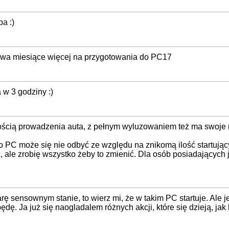
ba :)
ś dwa miesiące więcej na przygotowania do PC17
 w 3 godziny :)
ością prowadzenia auta, z pełnym wyluzowaniem też ma swoje 
 PC może się nie odbyć ze względu na znikomą ilość startując
ale zrobię wszystko żeby to zmienić. Dla osób posiadających
iarę sensownym stanie, to wierz mi, że w takim PC startuje. Ale 
ędę. Ja już się naogladalem różnych akcji, które się dzieją, jak 