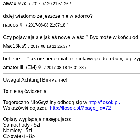
alwax
/ 2017-07-29 21:51:26 /
dalej wiadomo że jeszcze nie wiadomo?
najdos
/ 2017-08-08 21:07:18 /
Czy pojawiają się jakieś nowe wieści? Być może w końcu od 
Mac13k
/ 2017-08-18 11:25:37 /
hehehe .... "jak nie bede miał nic ciekawego do roboty, to przy
amator liil (EM)
/ 2017-08-18 16:01:38 /
Uwaga! Achtung! Внимание!
To nie są ćwiczenia!
Tegoroczne NieGryźliny odbędą się w
http://flosek.pl.
Wskazówki dojazdu:
http://flosek.pl/?page_id=72
Opłaty wyglądają następująco:
Samochody - 5zł
Namioty - 5zł
Człowieki - 8zł