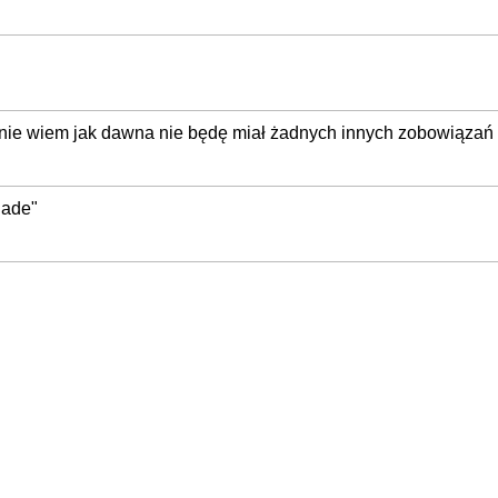
nie wiem jak dawna nie będę miał żadnych innych zobowiązań w
jade"