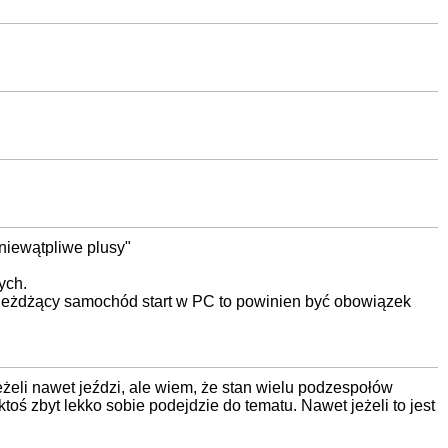
niewątpliwe plusy"
ych.
 jeżdżący samochód start w PC to powinien być obowiązek
jeżeli nawet jeździ, ale wiem, że stan wielu podzespołów
ktoś zbyt lekko sobie podejdzie do tematu. Nawet jeżeli to jest