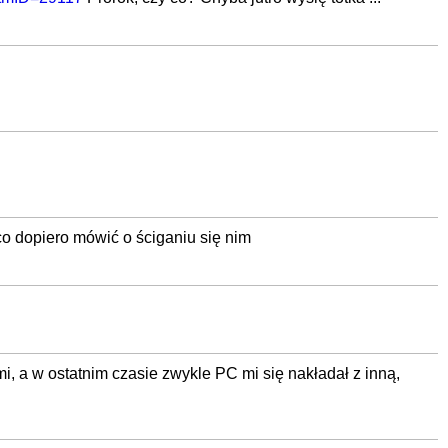
o dopiero mówić o ściganiu się nim
i, a w ostatnim czasie zwykle PC mi się nakładał z inną,