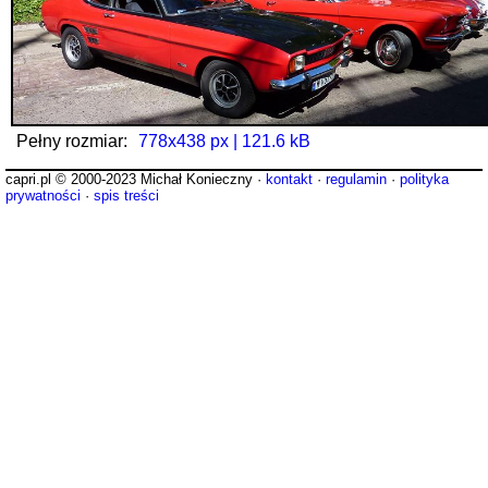
Pełny rozmiar:
778x438 px | 121.6 kB
capri.pl © 2000-2023 Michał Konieczny ·
kontakt
·
regulamin
·
polityka
prywatności
·
spis treści