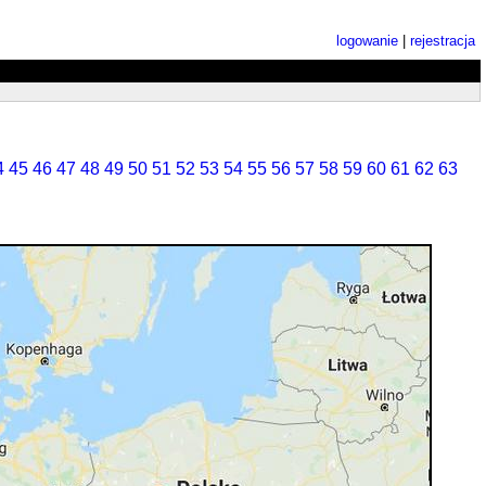
logowanie
|
rejestracja
4
45
46
47
48
49
50
51
52
53
54
55
56
57
58
59
60
61
62
63