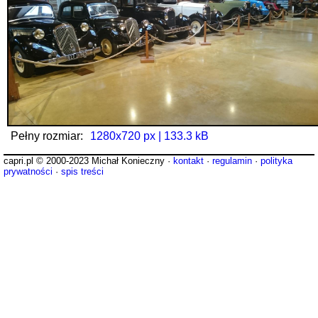
Pełny rozmiar:
1280x720 px | 133.3 kB
capri.pl © 2000-2023 Michał Konieczny ·
kontakt
·
regulamin
·
polityka
prywatności
·
spis treści