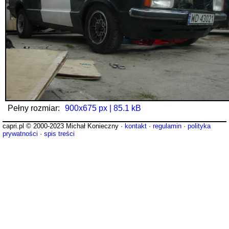
Pełny rozmiar:
900x675 px | 85.1 kB
capri.pl © 2000-2023 Michał Konieczny ·
kontakt
·
regulamin
·
polityka
prywatności
·
spis treści