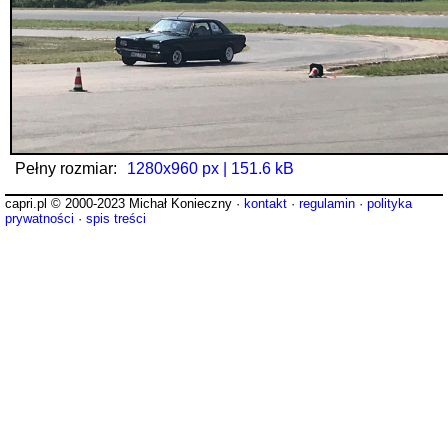
Pełny rozmiar:
1280x960 px | 151.6 kB
capri.pl © 2000-2023 Michał Konieczny ·
kontakt
·
regulamin
·
polityka
prywatności
·
spis treści