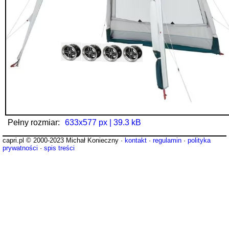
Pełny rozmiar:
633x577 px | 39.3 kB
capri.pl © 2000-2023 Michał Konieczny ·
kontakt
·
regulamin
·
polityka
prywatności
·
spis treści