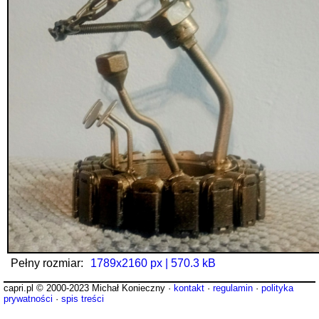
Pełny rozmiar:
1789x2160 px | 570.3 kB
capri.pl © 2000-2023 Michał Konieczny ·
kontakt
·
regulamin
·
polityka
prywatności
·
spis treści