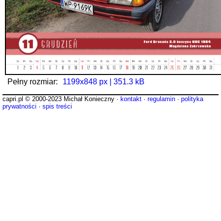
Pełny rozmiar:
1199x848 px | 351.3 kB
capri.pl © 2000-2023 Michał Konieczny ·
kontakt
·
regulamin
·
polityka
prywatności
·
spis treści