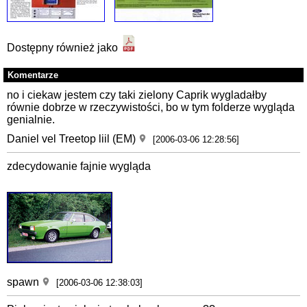
Dostępny również jako
Komentarze
no i ciekaw jestem czy taki zielony Caprik wygladałby
równie dobrze w rzeczywistości, bo w tym folderze wygląda
genialnie.
Daniel vel Treetop liil (EM)
[2006-03-06 12:28:56]
zdecydowanie fajnie wygląda
spawn
[2006-03-06 12:38:03]