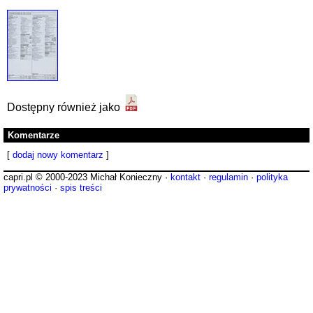
Dostępny również jako
Komentarze
[
dodaj nowy komentarz
]
capri.pl © 2000-2023 Michał Konieczny ·
kontakt
·
regulamin
·
polityka
prywatności
·
spis treści