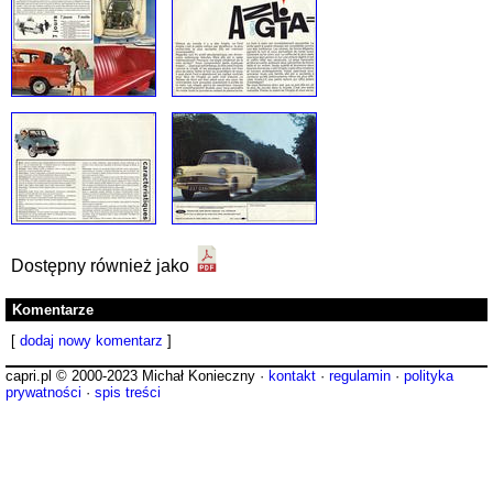
Dostępny również jako
Komentarze
[
dodaj nowy komentarz
]
capri.pl © 2000-2023 Michał Konieczny ·
kontakt
·
regulamin
·
polityka
prywatności
·
spis treści