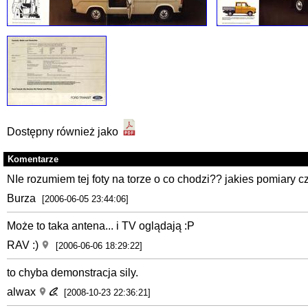
Dostępny również jako
Komentarze
NIe rozumiem tej foty na torze o co chodzi?? jakies pomiary c
Burza
[2006-06-05 23:44:06]
Może to taka antena... i TV oglądają :P
RAV :)
[2006-06-06 18:29:22]
to chyba demonstracja sily.
alwax
[2008-10-23 22:36:21]