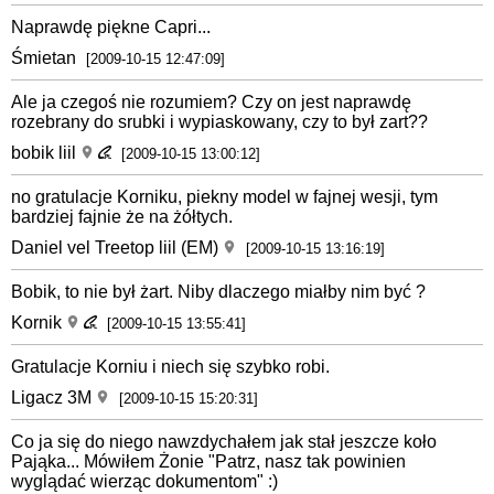
Naprawdę piękne Capri...
Śmietan
[2009-10-15 12:47:09]
Ale ja czegoś nie rozumiem? Czy on jest naprawdę
rozebrany do srubki i wypiaskowany, czy to był zart??
bobik liil
[2009-10-15 13:00:12]
no gratulacje Korniku, piekny model w fajnej wesji, tym
bardziej fajnie że na żółtych.
Daniel vel Treetop liil (EM)
[2009-10-15 13:16:19]
Bobik, to nie był żart. Niby dlaczego miałby nim być ?
Kornik
[2009-10-15 13:55:41]
Gratulacje Korniu i niech się szybko robi.
Ligacz 3M
[2009-10-15 15:20:31]
Co ja się do niego nawzdychałem jak stał jeszcze koło
Pająka... Mówiłem Żonie "Patrz, nasz tak powinien
wyglądać wierząc dokumentom" :)