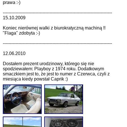
prawa :-)
-----------------------------------------------------------------------------
15.10.2009
Koniec nierównej walki z biurokratyczną machiną !!
"Flaga" zdobyta :-)
-----------------------------------------------------------------------------
12.06.2010
Dostałem prezent urodzinowy, którego się nie
spodziewałem: Playboy z 1974 roku. Dodatkowym
smaczkiem jest to, że jest to numer z Czerwca, czyli z
miesiąca kiedy powstał Caprik :)