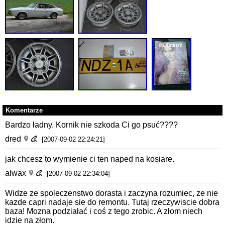
Komentarze
Bardzo ładny. Kornik nie szkoda Ci go psuć????
dred
[2007-09-02 22:24:21]
jak chcesz to wymienie ci ten naped na kosiare.
alwax
[2007-09-02 22:34:04]
Widze ze spoleczenstwo dorasta i zaczyna rozumiec, ze nie
kazde capri nadaje sie do remontu. Tutaj rzeczywiscie dobra
baza! Mozna podziałać i coś z tego zrobic. A złom niech
idzie na złom.