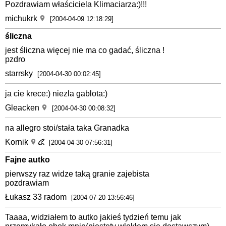
Pozdrawiam właściciela Klimaciarza:)!!!
michukrk
[2004-04-09 12:18:29]
śliczna
jest śliczna więcej nie ma co gadać, śliczna !
pzdro
starrsky
[2004-04-30 00:02:45]
ja cie krece:) niezla gablota:)
Gleacken
[2004-04-30 00:08:32]
na allegro stoi/stała taka Granadka
Kornik
[2004-04-30 07:56:31]
Fajne autko
pierwszy raz widze taką granie zajebista
pozdrawiam
Łukasz 33 radom
[2004-07-20 13:56:46]
Taaaa, widziałem to autko jakieś tydzień temu jak