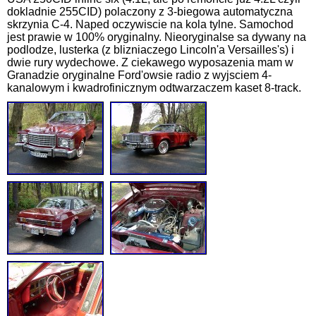
dokladnie 255CID) polaczony z 3-biegowa automatyczna
skrzynia C-4. Naped oczywiscie na kola tylne. Samochod
jest prawie w 100% oryginalny. Nieoryginalse sa dywany na
podlodze, lusterka (z blizniaczego Lincoln'a Versailles's) i
dwie rury wydechowe. Z ciekawego wyposazenia mam w
Granadzie oryginalne Ford'owsie radio z wyjsciem 4-
kanalowym i kwadrofinicznym odtwarzaczem kaset 8-track.