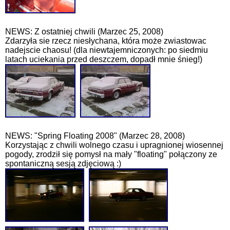
NEWS: Z ostatniej chwili (Marzec 25, 2008)
Zdarzyła sie rzecz niesłychana, która może zwiastowac
nadejscie chaosu! (dla niewtajemniczonych: po siedmiu
latach uciekania przed deszczem, dopadł mnie śnieg!)
NEWS: "Spring Floating 2008" (Marzec 28, 2008)
Korzystając z chwili wolnego czasu i upragnionej wiosennej
pogody, zrodził się pomysł na mały "floating" połączony ze
spontaniczną sesją zdjęciową :)