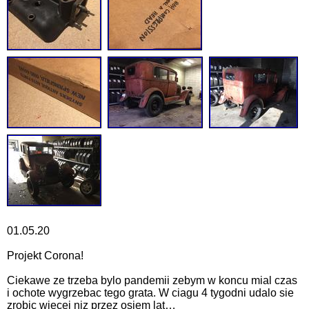
01.05.20
Projekt Corona!
Ciekawe ze trzeba bylo pandemii zebym w koncu mial czas
i ochote wygrzebac tego grata. W ciagu 4 tygodni udalo sie
zrobic wiecej niz przez osiem lat…