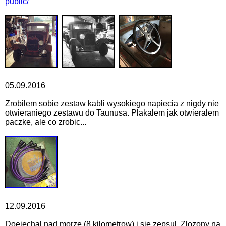
public/
05.09.2016
Zrobilem sobie zestaw kabli wysokiego napiecia z nigdy nie
otwieraniego zestawu do Taunusa. Plakalem jak otwieralem
paczke, ale co zrobic...
12.09.2016
Doejechal nad morze (8 kilometrow) i sie zepsul. Zlozony na