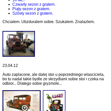
Czwarty sezon z gratem.
Piąty sezon z gratem.
Szósty sezon z gratem.
Chcialem. Ubzduralem sobie. Szukalem. Znalazlem.
23.04.12
Auto zaplacone, ale dalej stoi u poprzedniego wlasciciela,
bo tu nadal takie bydle ze skrzydlami sobie stoi i czeka na
odbior... Dlatego sobie gryzmole...