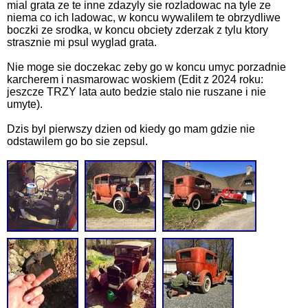
mial grata ze te inne zdazyly sie rozladowac na tyle ze
niema co ich ladowac, w koncu wywalilem te obrzydliwe
boczki ze srodka, w koncu obciety zderzak z tylu ktory
strasznie mi psul wyglad grata.
Nie moge sie doczekac zeby go w koncu umyc porzadnie
karcherem i nasmarowac woskiem (Edit z 2024 roku:
jeszcze TRZY lata auto bedzie stalo nie ruszane i nie
umyte).
Dzis byl pierwszy dzien od kiedy go mam gdzie nie
odstawilem go bo sie zepsul.