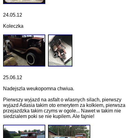
24.05.12
Koleczka
25.06.12
Nadejszla weukopomna chwiua.
Pierwszy wyjazd na asfalt o wlasnych silach, pierwszy
wyjazd Adasia takim oto emerytem za kolkiem, pierwsza
przejazdzka takim czyms w ogole... Nawet w takim nie
siedzialem poki se nie kupilem. Ale fajnie!