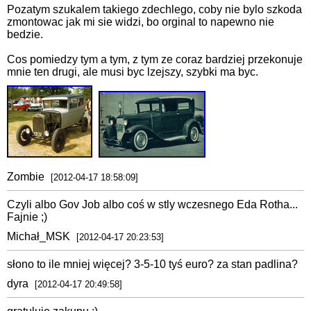
Pozatym szukalem takiego zdechlego, coby nie bylo szkoda
zmontowac jak mi sie widzi, bo orginal to napewno nie
bedzie.
Cos pomiedzy tym a tym, z tym ze coraz bardziej przekonuje
mnie ten drugi, ale musi byc lzejszy, szybki ma byc.
Zombie
[2012-04-17 18:58:09]
Czyli albo Gov Job albo coś w stly wczesnego Eda Rotha...
Fajnie ;)
Michał_MSK
[2012-04-17 20:23:53]
słono to ile mniej więcej? 3-5-10 tyś euro? za stan padlina?
dyra
[2012-04-17 20:49:58]