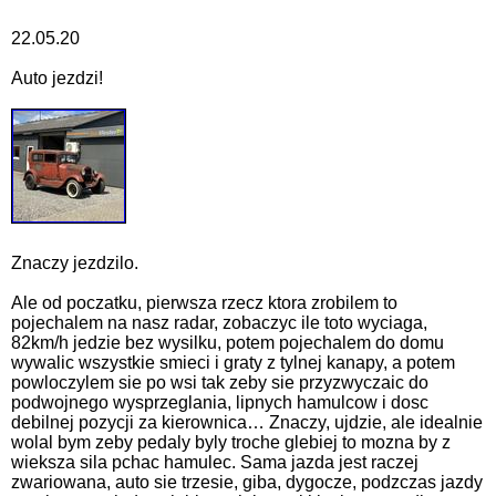
22.05.20
Auto jezdzi!
Znaczy jezdzilo.
Ale od poczatku, pierwsza rzecz ktora zrobilem to
pojechalem na nasz radar, zobaczyc ile toto wyciaga,
82km/h jedzie bez wysilku, potem pojechalem do domu
wywalic wszystkie smieci i graty z tylnej kanapy, a potem
powloczylem sie po wsi tak zeby sie przyzwyczaic do
podwojnego wysprzeglania, lipnych hamulcow i dosc
debilnej pozycji za kierownica… Znaczy, ujdzie, ale idealnie
wolal bym zeby pedaly byly troche glebiej to mozna by z
wieksza sila pchac hamulec. Sama jazda jest raczej
zwariowana, auto sie trzesie, giba, dygocze, podzczas jazdy