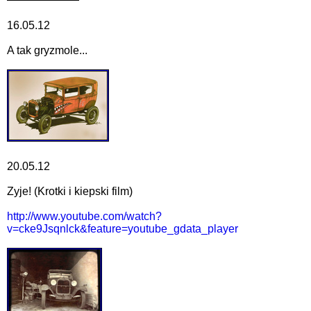
16.05.12
A tak gryzmole...
20.05.12
Zyje! (Krotki i kiepski film)
http://www.youtube.com/watch?
v=cke9Jsqnlck&feature=youtube_gdata_player