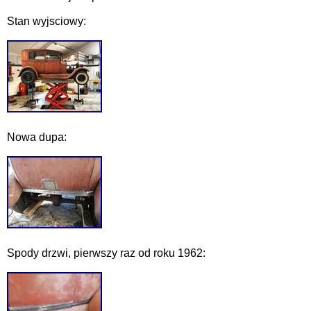
Stan wyjsciowy:
Nowa dupa:
Spody drzwi, pierwszy raz od roku 1962: