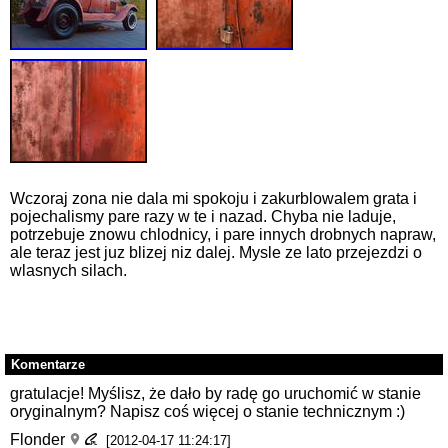
Wczoraj zona nie dala mi spokoju i zakurblowalem grata i
pojechalismy pare razy w te i nazad. Chyba nie laduje,
potrzebuje znowu chlodnicy, i pare innych drobnych napraw,
ale teraz jest juz blizej niz dalej. Mysle ze lato przejezdzi o
wlasnych silach.
Komentarze
gratulacje! Myślisz, że dało by radę go uruchomić w stanie
oryginalnym? Napisz coś więcej o stanie technicznym :)
Flonder
[2012-04-17 11:24:17]