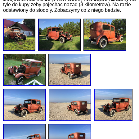
tyle do kupy zeby pojechac nazad (8 kilometrow). Na razie
odstawiony do stodoly. Zobaczymy co z niego bedzie.