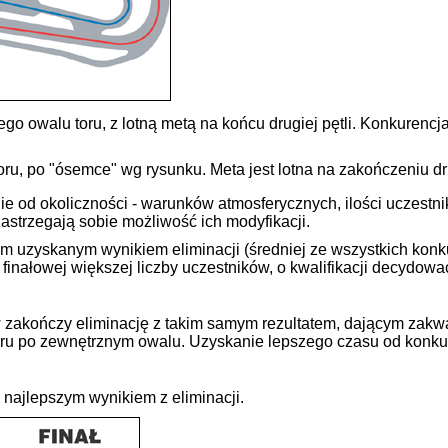
o owalu toru, z lotną metą na końcu drugiej pętli. Konkurencj
oru, po "ósemce" wg rysunku. Meta jest lotna na zakończeniu dru
 od okoliczności - warunków atmosferycznych, ilości uczestni
astrzegają sobie możliwość ich modyfikacji.
ym uzyskanym wynikiem eliminacji (średniej ze wszystkich kon
finałowej większej liczby uczestników, o kwalifikacji decydow
kończy eliminację z takim samym rezultatem, dającym zakwalif
ru po zewnętrznym owalu. Uzyskanie lepszego czasu od konkuren
 najlepszym wynikiem z eliminacji.