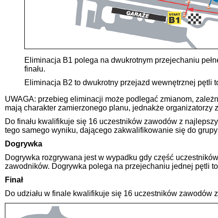
Eliminacja B1 polega na dwukrotnym przejechaniu pełneg
finału.
Eliminacja B2 to dwukrotny przejazd wewnętrznej pętli t
UWAGA: przebieg eliminacji może podlegać zmianom, zależnie
mają charakter zamierzonego planu, jednakże organizatorzy z
Do finału kwalifikuje się 16 uczestników zawodów z najlepsz
tego samego wyniku, dającego zakwalifikowanie się do grupy 
Dogrywka
Dogrywka rozgrywana jest w wypadku gdy część uczestników za
zawodników. Dogrywka polega na przejechaniu jednej pętli to
Finał
Do udziału w finale kwalifikuje się 16 uczestników zawodów z