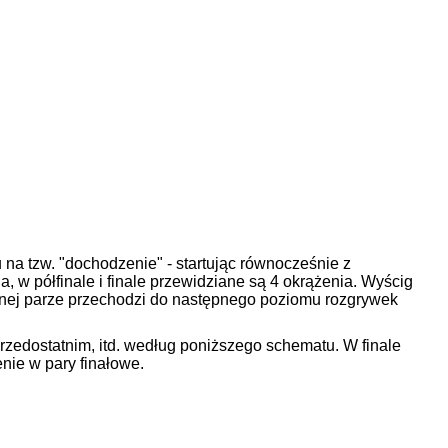
na tzw. "dochodzenie" - startując równocześnie z
a, w półfinale i finale przewidziane są 4 okrążenia. Wyścig
anej parze przechodzi do następnego poziomu rozgrywek
rzedostatnim, itd. według poniższego schematu. W finale
nie w pary finałowe.