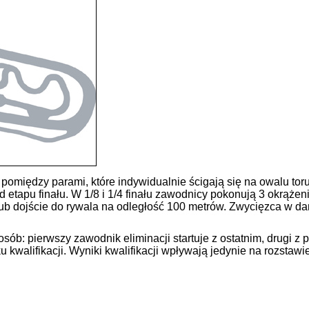
iędzy parami, które indywidualnie ścigają się na owalu toru 
d etapu finału. W 1/8 i 1/4 finału zawodnicy pokonują 3 okrążeni
ub dojście do rywala na odległość 100 metrów. Zwycięzca w d
b: pierwszy zawodnik eliminacji startuje z ostatnim, drugi z p
walifikacji. Wyniki kwalifikacji wpływają jedynie na rozstawie