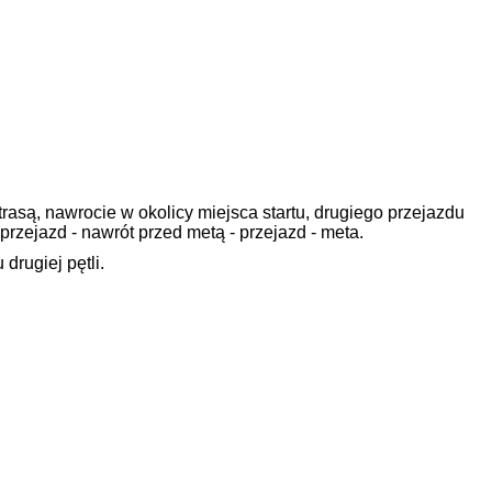
rasą, nawrocie w okolicy miejsca startu, drugiego przejazdu
 - przejazd - nawrót przed metą - przejazd - meta.
drugiej pętli.