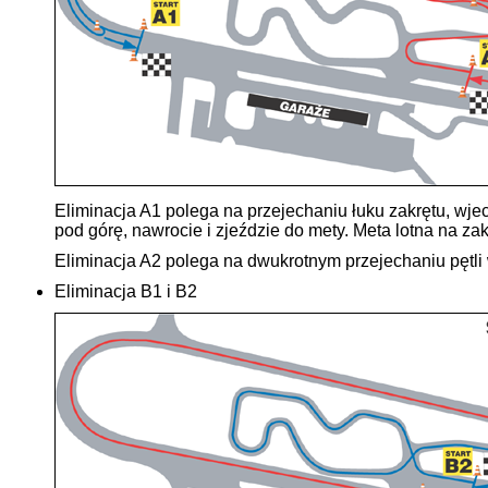
Eliminacja A1 polega na przejechaniu łuku zakrętu, wjec
pod górę, nawrocie i zjeździe do mety. Meta lotna na z
Eliminacja A2 polega na dwukrotnym przejechaniu pętli w
Eliminacja B1 i B2