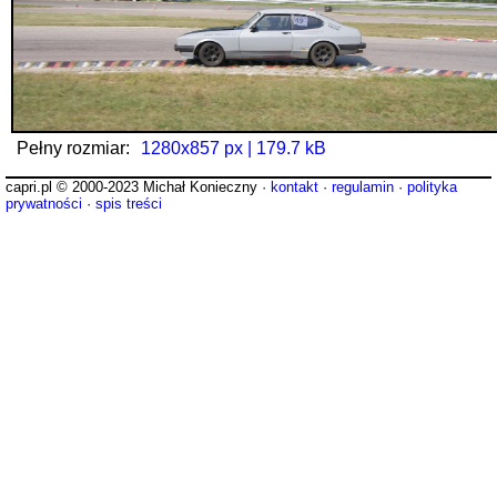
Pełny rozmiar:
1280x857 px | 179.7 kB
capri.pl © 2000-2023 Michał Konieczny ·
kontakt
·
regulamin
·
polityka
prywatności
·
spis treści