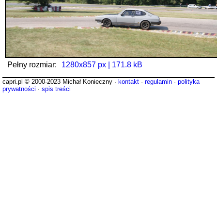
Pełny rozmiar:
1280x857 px | 171.8 kB
capri.pl © 2000-2023 Michał Konieczny ·
kontakt
·
regulamin
·
polityka
prywatności
·
spis treści