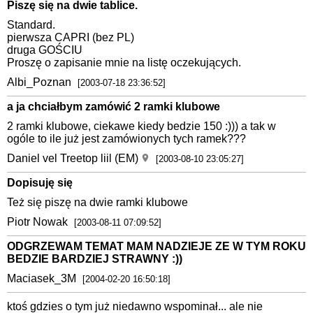
Piszę się na dwie tablice.
Standard.
pierwsza CAPRI (bez PL)
druga GOŚCIU
Proszę o zapisanie mnie na listę oczekujących.
Albi_Poznan
[2003-07-18 23:36:52]
a ja chciałbym zamówić 2 ramki klubowe
2 ramki klubowe, ciekawe kiedy bedzie 150 :))) a tak w
ogóle to ile już jest zamówionych tych ramek???
Daniel vel Treetop liil (EM)
[2003-08-10 23:05:27]
Dopisuję się
Też się piszę na dwie ramki klubowe
Piotr Nowak
[2003-08-11 07:09:52]
ODGRZEWAM TEMAT MAM NADZIEJE ZE W TYM ROKU
BEDZIE BARDZIEJ STRAWNY :))
Maciasek_3M
[2004-02-20 16:50:18]
ktoś gdzies o tym już niedawno wspominał... ale nie