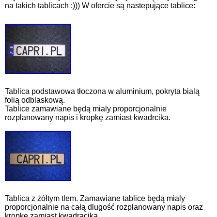
na takich tablicach :))) W ofercie są nastepujące tablice:
Tablica podstawowa tłoczona w aluminium, pokryta bialą
folią odblaskową.
Tablice zamawiane będą mialy proporcjonalnie
rozplanowany napis i kropkę zamiast kwadrcika.
Tablica z żółtym tlem. Zamawiane tablice będą mialy
proporcjonalnie na całą dlugość rozplanowany napis oraz
kropkę zamiast kwadracika.