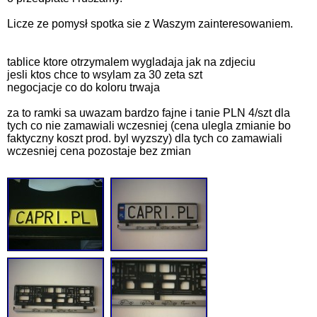
Licze ze pomysł spotka sie z Waszym zainteresowaniem.
tablice ktore otrzymalem wygladaja jak na zdjeciu
jesli ktos chce to wsylam za 30 zeta szt
negocjacje co do koloru trwaja
za to ramki sa uwazam bardzo fajne i tanie PLN 4/szt dla
tych co nie zamawiali wczesniej (cena ulegla zmianie bo
faktyczny koszt prod. byl wyzszy) dla tych co zamawiali
wczesniej cena pozostaje bez zmian