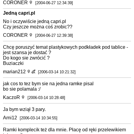
CORONER
[2004-06-27 12:34:39]
Jedną capri.pl
No i oczywiście jedną capri.pl
Czy jeszcze można coś zrobic??
CORONER
[2004-06-27 12:39:38]
Chcę poruszyć temat plastykowych podkładek pod tablice -
jest szansa je dostać ?
Do kogo sie zwrócić ?
Buziaczki
marian212
[2006-03-14 10:21:32]
jak cos to tez bym sie na jedna ramke pisal
bo sie polamala :/
KaczoR
[2006-03-14 10:28:48]
Ja bym wziął 3 pary.
Arni12
[2006-03-14 10:34:55]
Ramki komplecik też dla mnie. Płacę od ręki przelewikiem