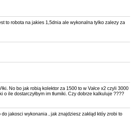
st to robota na jakies 1,5dnia ale wykonalna tylko zalezy za
ki. No bo jak robią kolektor za 1500 to w Vałce x2 czyli 3000
i o ile dostarczyłbym im tłumiki. Czy dobrze kalkuluje ????
do jakosci wykonania , jak znajdziesz zakłąd któy zrobi to