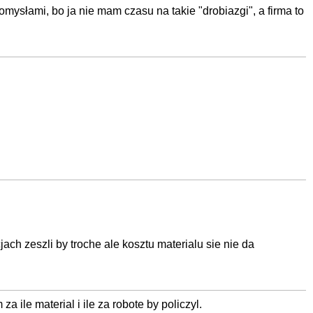
mysłami, bo ja nie mam czasu na takie "drobiazgi", a firma to
jach zeszli by troche ale kosztu materialu sie nie da
 ile material i ile za robote by policzyl.