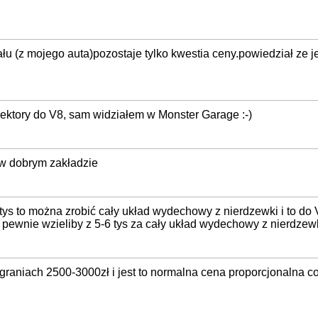
łu (z mojego auta)pozostaje tylko kwestia ceny.powiedział ze je
olektory do V8, sam widziałem w Monster Garage :-)
 w dobrym zakładzie
ys to można zrobić cały układ wydechowy z nierdzewki i to do Vł
 pewnie wzieliby z 5-6 tys za cały układ wydechowy z nierdzewk
graniach 2500-3000zł i jest to normalna cena proporcjonalna co 