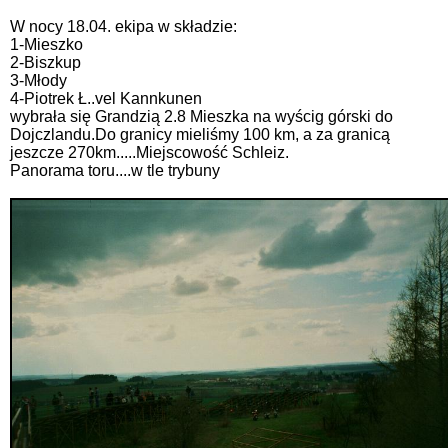
W nocy 18.04. ekipa w składzie:
1-Mieszko
2-Biszkup
3-Młody
4-Piotrek Ł..vel Kannkunen
wybrała się Grandzią 2.8 Mieszka na wyścig górski do
Dojczlandu.Do granicy mieliśmy 100 km, a za granicą
jeszcze 270km.....Miejscowość Schleiz.
Panorama toru....w tle trybuny