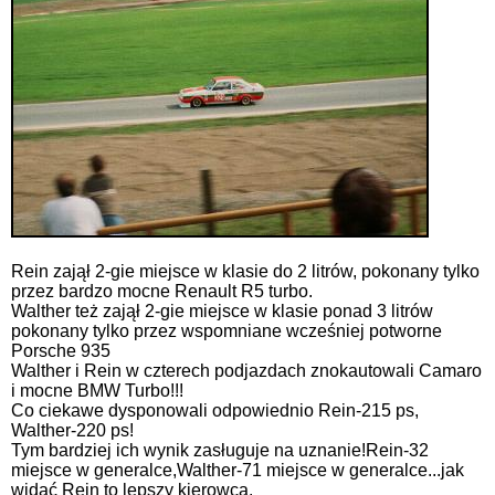
Rein zajął 2-gie miejsce w klasie do 2 litrów, pokonany tylko
przez bardzo mocne Renault R5 turbo.
Walther też zajął 2-gie miejsce w klasie ponad 3 litrów
pokonany tylko przez wspomniane wcześniej potworne
Porsche 935
Walther i Rein w czterech podjazdach znokautowali Camaro
i mocne BMW Turbo!!!
Co ciekawe dysponowali odpowiednio Rein-215 ps,
Walther-220 ps!
Tym bardziej ich wynik zasługuje na uznanie!Rein-32
miejsce w generalce,Walther-71 miejsce w generalce...jak
widać Rein to lepszy kierowca.