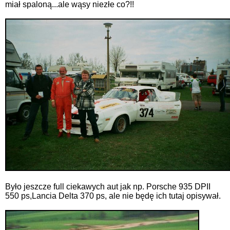
miał spaloną...ale wąsy niezłe co?!!
Było jeszcze full ciekawych aut jak np. Porsche 935 DPII
550 ps,Lancia Delta 370 ps, ale nie będę ich tutaj opisywał.