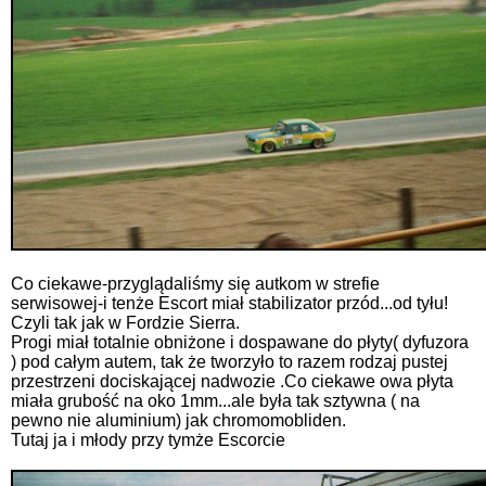
Co ciekawe-przyglądaliśmy się autkom w strefie
serwisowej-i tenże Escort miał stabilizator przód...od tyłu!
Czyli tak jak w Fordzie Sierra.
Progi miał totalnie obniżone i dospawane do płyty( dyfuzora
) pod całym autem, tak że tworzyło to razem rodzaj pustej
przestrzeni dociskającej nadwozie .Co ciekawe owa płyta
miała grubość na oko 1mm...ale była tak sztywna ( na
pewno nie aluminium) jak chromomobliden.
Tutaj ja i młody przy tymże Escorcie