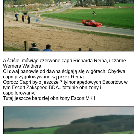
A ściślej mówiąc-czerwone capri Richarda Reina, i czarne
Wernera Walthera.
Ci dwaj panowie od dawna ścigają się w górach. Obydwa
capri przygotowywane są przez Reina.
Oprócz Capri było jeszcze 7 tylnonapędowych Escortów, w
tym Escort Zakspeed BDA...totalnie obniżony i
ospoilerowany.
Tutaj jeszcze bardziej obniżony Escort MK I