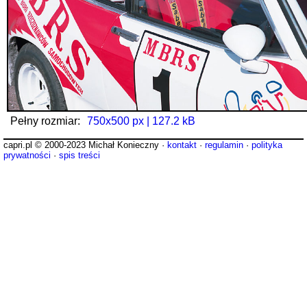
Pełny rozmiar:
750x500 px | 127.2 kB
capri.pl © 2000-2023 Michał Konieczny ·
kontakt
·
regulamin
·
polityka
prywatności
·
spis treści