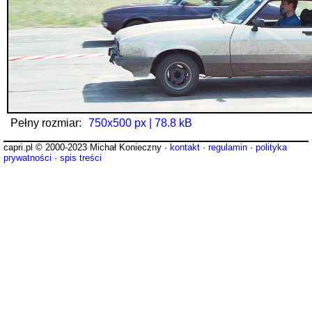
Pełny rozmiar:
750x500 px | 78.8 kB
capri.pl © 2000-2023 Michał Konieczny ·
kontakt
·
regulamin
·
polityka
prywatności
·
spis treści