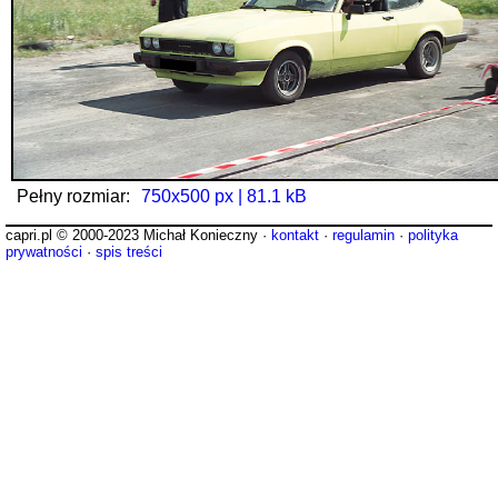
Pełny rozmiar:
750x500 px | 81.1 kB
capri.pl © 2000-2023 Michał Konieczny ·
kontakt
·
regulamin
·
polityka
prywatności
·
spis treści