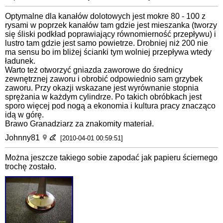
Optymalne dla kanałów dolotowych jest mokre 80 - 100 z
rysami w poprzek kanałów tam gdzie jest mieszanka (tworzy
się śliski podkład poprawiający równomierność przepływu) i
lustro tam gdzie jest samo powietrze. Drobniej niż 200 nie
ma sensu bo im bliżej ścianki tym wolniej przepływa wtedy
ładunek.
Warto też otworzyć gniazda zaworowe do średnicy
zewnętrznej zaworu i obrobić odpowiednio sam grzybek
zaworu. Przy okazji wskazane jest wyrównanie stopnia
sprężania w każdym cylindrze. Po takich obróbkach jest
sporo więcej pod nogą a ekonomia i kultura pracy znacząco
idą w górę.
Brawo Granadziarz za znakomity materiał.
Johnny81
[2010-04-01 00:59:51]
Można jeszcze takiego sobie zapodać jak papieru ściernego
trochę zostało.