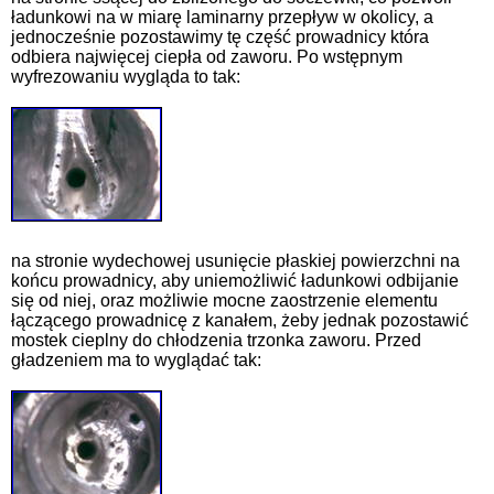
ładunkowi na w miarę laminarny przepływ w okolicy, a
jednocześnie pozostawimy tę część prowadnicy która
odbiera najwięcej ciepła od zaworu. Po wstępnym
wyfrezowaniu wygląda to tak:
na stronie wydechowej usunięcie płaskiej powierzchni na
końcu prowadnicy, aby uniemożliwić ładunkowi odbijanie
się od niej, oraz możliwie mocne zaostrzenie elementu
łączącego prowadnicę z kanałem, żeby jednak pozostawić
mostek cieplny do chłodzenia trzonka zaworu. Przed
gładzeniem ma to wyglądać tak: