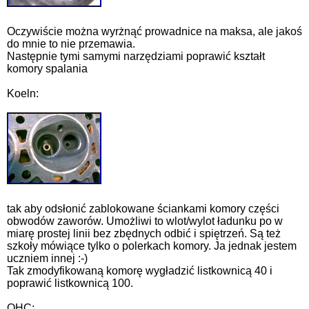
Oczywiście można wyrżnąć prowadnice na maksa, ale jakoś
do mnie to nie przemawia.
Następnie tymi samymi narzędziami poprawić kształt
komory spalania
Koeln:
tak aby odsłonić zablokowane ściankami komory części
obwodów zaworów. Umożliwi to wlot/wylot ładunku po w
miarę prostej linii bez zbędnych odbić i spiętrzeń. Są też
szkoły mówiące tylko o polerkach komory. Ja jednak jestem
uczniem innej :-)
Tak zmodyfikowaną komorę wygładzić listkownicą 40 i
poprawić listkownicą 100.
OHC: