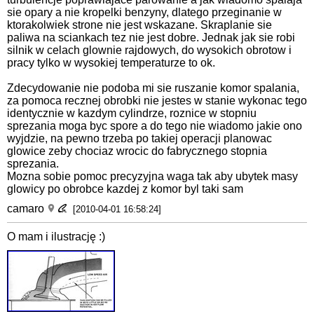
sie opary a nie kropelki benzyny, dlatego przeginanie w
ktorakolwiek strone nie jest wskazane. Skraplanie sie
paliwa na sciankach tez nie jest dobre. Jednak jak sie robi
silnik w celach glownie rajdowych, do wysokich obrotow i
pracy tylko w wysokiej temperaturze to ok.
Zdecydowanie nie podoba mi sie ruszanie komor spalania,
za pomoca recznej obrobki nie jestes w stanie wykonac tego
identycznie w kazdym cylindrze, roznice w stopniu
sprezania moga byc spore a do tego nie wiadomo jakie ono
wyjdzie, na pewno trzeba po takiej operacji planowac
glowice zeby chociaz wrocic do fabrycznego stopnia
sprezania.
Mozna sobie pomoc precyzyjna waga tak aby ubytek masy
glowicy po obrobce kazdej z komor byl taki sam
camaro
[2010-04-01 16:58:24]
O mam i ilustrację :)