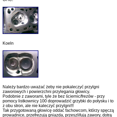
Koeln
Należy bardzo uważać żeby nie pokaleczyć przylgni
zaworowych i powierzchni przylegania głowicy.
Podobnie z zaworami, tyle że bez ściernic/frezów - przy
pomocy listkownicy 100 doprowadzić grzybki do połysku i to
z obu stron, ale nie kaleczyć przylgni!!!
Tak przygotowaną głowicę oddać fachowcom, którzy spęczą
prowadnice, przefrezują gniazda, przeszlifują zawory, dotrą