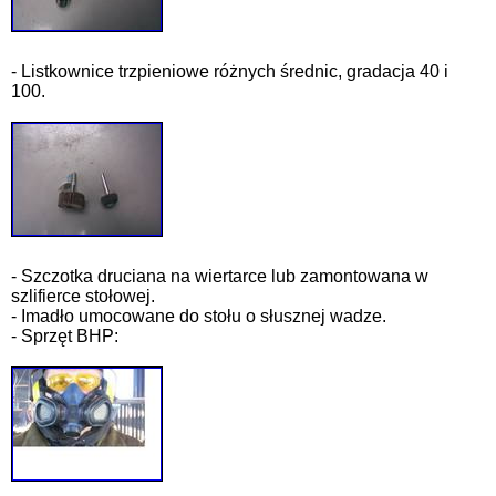
- Listkownice trzpieniowe różnych średnic, gradacja 40 i
100.
- Szczotka druciana na wiertarce lub zamontowana w
szlifierce stołowej.
- Imadło umocowane do stołu o słusznej wadze.
- Sprzęt BHP: