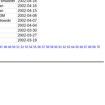
l smasher
2002-04-16
an
2002-04-16
an
2002-04-15
_3M
2002-04-08
łowski
2002-04-07
2002-04-04
2002-03-30
2002-03-27
2002-03-19
47
48
49
50
51
52
53
54
55
56
57
58
59
60
61
62
63
64
65
66
67
68
69
70