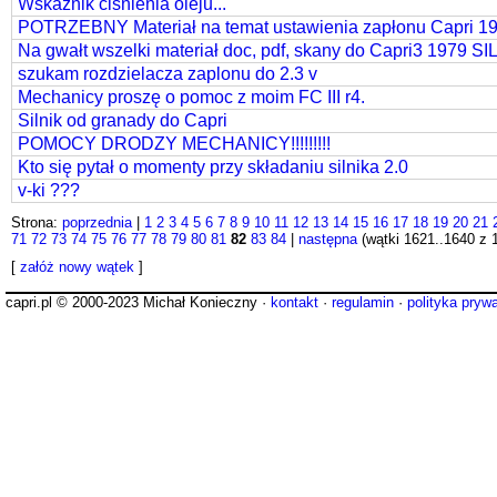
Wskaznik cisnienia oleju...
POTRZEBNY Materiał na temat ustawienia zapłonu Capri 198
Na gwałt wszelki materiał doc, pdf, skany do Capri3 197
szukam rozdzielacza zaplonu do 2.3 v
Mechanicy proszę o pomoc z moim FC III r4.
Silnik od granady do Capri
POMOCY DRODZY MECHANICY!!!!!!!!!
Kto się pytał o momenty przy składaniu silnika 2.0
v-ki ???
Strona:
poprzednia
|
1
2
3
4
5
6
7
8
9
10
11
12
13
14
15
16
17
18
19
20
21
71
72
73
74
75
76
77
78
79
80
81
82
83
84
|
następna
(wątki 1621..1640 z 
[
załóż nowy wątek
]
capri.pl © 2000-2023 Michał Konieczny ·
kontakt
·
regulamin
·
polityka pryw